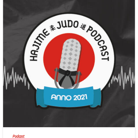
-
Podcast