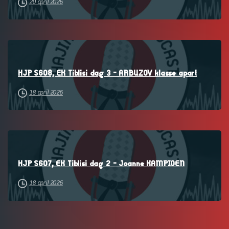
20 april 2026
–
HJP S608, EK Tiblisi dag 3 – ARBUZOV klasse apart
18 april 2026
–
HJP S607, EK Tiblisi dag 2 – Joanne KAMPIOEN
18 april 2026