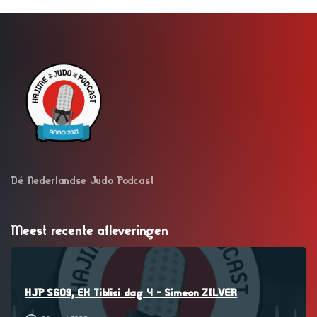
Dé Nederlandse Judo Podcast
Meest recente afleveringen
–
HJP S609, EK Tiblisi dag 4 – Simeon ZILVER