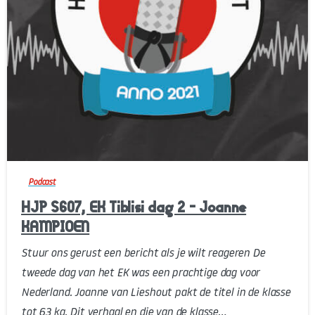
-
Podcast
HJP S607, EK Tiblisi dag 2 – Joanne
KAMPIOEN
Stuur ons gerust een bericht als je wilt reageren De
tweede dag van het EK was een prachtige dag voor
Nederland. Joanne van Lieshout pakt de titel in de klasse
tot 63 kg. Dit verhaal en die van de klasse...