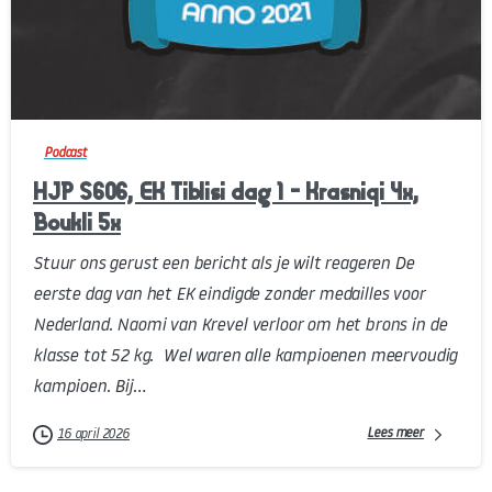
-
Podcast
HJP S606, EK Tiblisi dag 1 – Krasniqi 4x,
Boukli 5x
Stuur ons gerust een bericht als je wilt reageren De
eerste dag van het EK eindigde zonder medailles voor
Nederland. Naomi van Krevel verloor om het brons in de
klasse tot 52 kg. Wel waren alle kampioenen meervoudig
kampioen. Bij...
Lees meer
16 april 2026