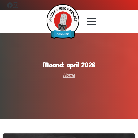
Maand:
april
2026
Home