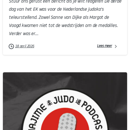
Stuur ons gerust een bericht als je wilt reageren De derde
dag van het EK was voor de Nederlandse judoka's
teleurstellend. Zowel Sanne van Dijke als Margot de
Voogd kwamen niet tot de wedstrijden om de medailles.
Verder was er...
Lees meer
18 april 2026