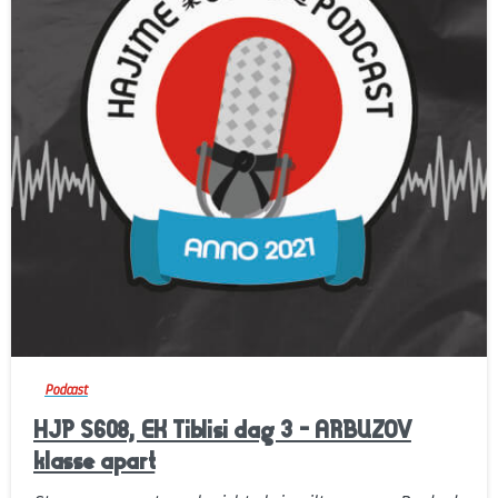
-
Podcast
HJP S608, EK Tiblisi dag 3 – ARBUZOV
klasse apart