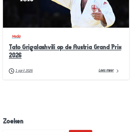
-
Media
Tato Grigalashvili op de Austria Grand Prix
2026
Lees meer
1 april 2026
Zoeken