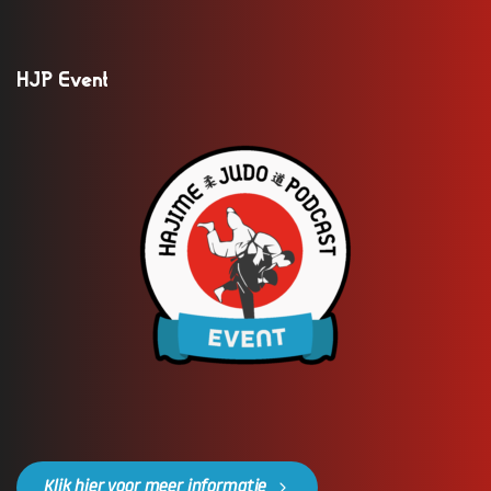
HJP Event
Klik hier voor meer informatie