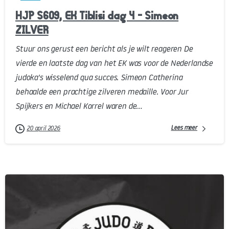
HJP S609, EK Tiblisi dag 4 – Simeon
ZILVER
Stuur ons gerust een bericht als je wilt reageren De
vierde en laatste dag van het EK was voor de Nederlandse
judoka's wisselend qua succes. Simeon Catherina
behaalde een prachtige zilveren medaille. Voor Jur
Spijkers en Michael Korrel waren de...
Lees meer
20 april 2026