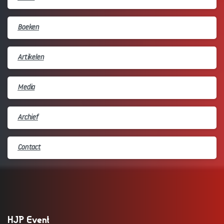
Boeken
Artikelen
Media
Archief
Contact
HJP Event