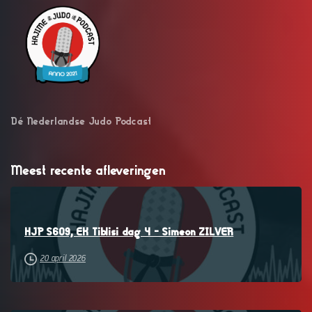
Dé Nederlandse Judo Podcast
Meest recente afleveringen
–
HJP S609, EK Tiblisi dag 4 – Simeon ZILVER
20 april 2026