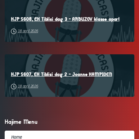
–
HJP S608, EK Tiblisi dag 3 – ARBUZOV klasse apart
18 april 2026
–
HJP S607, EK Tiblisi dag 2 – Joanne KAMPIOEN
18 april 2026
Hajime Menu
Home