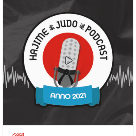
-
Podcast