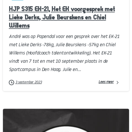
HJP S315 EK-21, Het EK voorgesprek met
Lieke Derks, Julie Beurskens en Chiel
Willems
André was op Papendal voor een gesprek over het EK-21
met Lieke Derks -78kg, Julie Beurskens -57kg en Chiel
Willems (Hoofdcoach talentontwikkeling). Het EK-21
vindt van 7 tot en met 10 september plaats in de
Sportcampus in Den Haag. Julie en...
Lees meer
3 september 2023