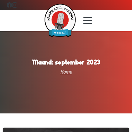
Maand:
september
2023
Home