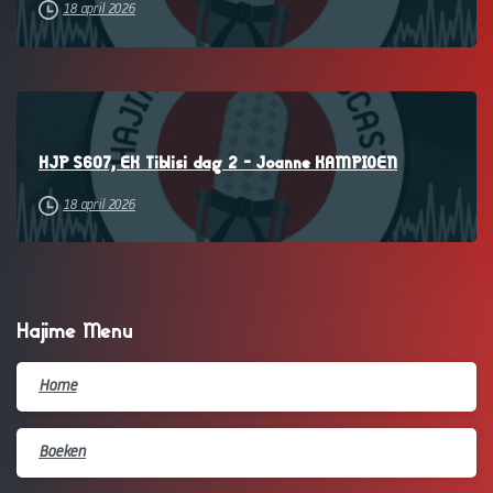
18 april 2026
–
HJP S607, EK Tiblisi dag 2 – Joanne KAMPIOEN
18 april 2026
Hajime Menu
Home
Boeken