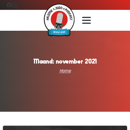
Maand:
november
2021
Home