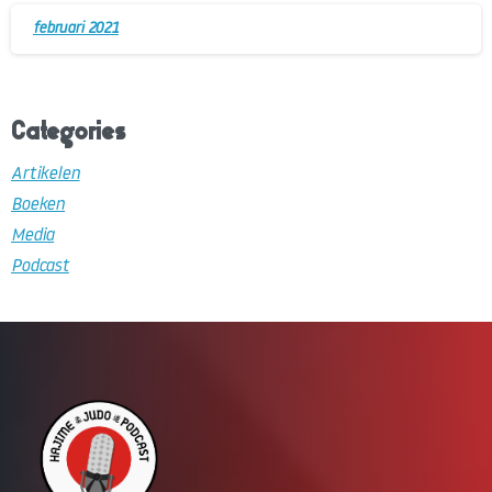
februari 2021
Categories
Artikelen
Boeken
Media
Podcast