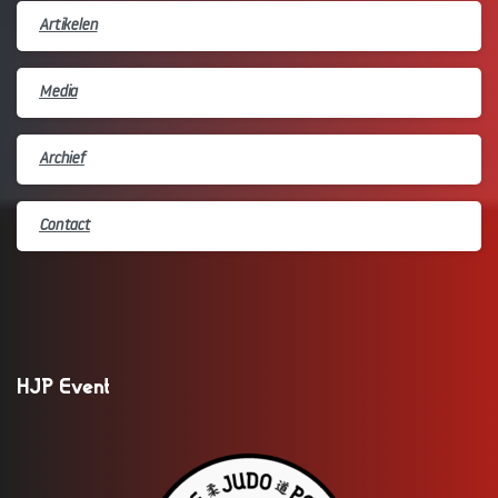
Artikelen
Media
Archief
Contact
HJP Event