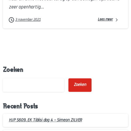
zeer openhartig...
Lees meer
3 november 2021
Zoeken
Zoeken
Recent Posts
HJP S609, EK Tiblisi dag 4 – Simeon ZILVER