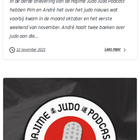
In de derde aflevering van de Hajime Judo Judo Podcast
hebben Pim en André het over het judo nieuws wat
voorbij kwam in de maand oktober en het eerste
weekend van november. André haalt twee boeken over
judo aan die...
Lees meer
12 november 2021