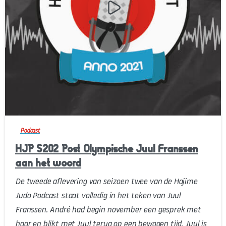
-
Podcast
HJP S202 Post Olympische Juul Franssen
aan het woord
De tweede aflevering van seizoen twee van de Hajime
Judo Podcast staat volledig in het teken van Juul
Franssen. André had begin november een gesprek met
haar en blikt met Juul terug op een bewogen tijd. Juul is