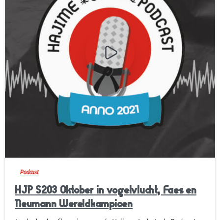
-
Podcast
HJP S203 Oktober in vogelvlucht, Faes en
Neumann Wereldkampioen