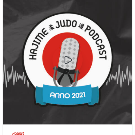
-
Podcast