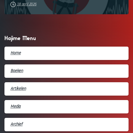
18 april 2026
Hajime Menu
Home
Boeken
Artikelen
Media
Archief