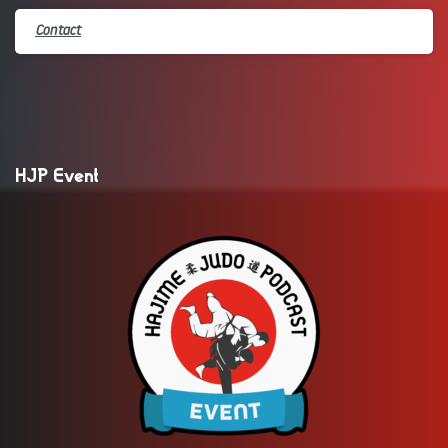
Contact
HJP Event