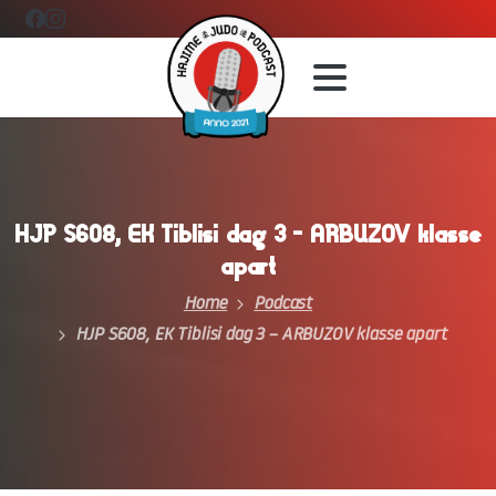
HJP
S608,
EK
Tiblisi
dag
3
–
ARBUZOV
klasse
apart
Home
Podcast
HJP S608, EK Tiblisi dag 3 – ARBUZOV klasse apart