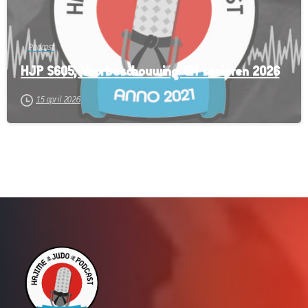
Podcast
HJP S605, Voorbeschouwing EK senioren 2026
15 april 2026