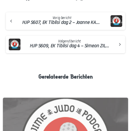
Continue
Vorig bericht
Reading
HJP S607, EK Tiblisi dag 2 – Joanne KAMPIOEN
Volgend bericht
HJP S609, EK Tiblisi dag 4 – Simeon ZILVER
Gerelateerde Berichten
-