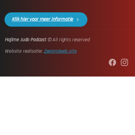
Klik hier voor meer informatie
Hajime Judo Podcast
© All rights reserved
Website realisatie:
Zeelandweb.site