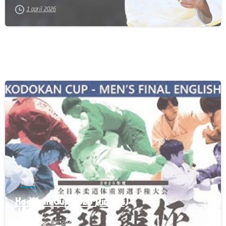
1 april 2026
-
Media
Kodokan Cup 2025 (finales)
26 november 2025