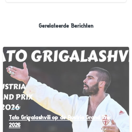
Gerelateerde Berichten
-
Media
Tato Grigalashvili op de Austria Grand Prix
2026