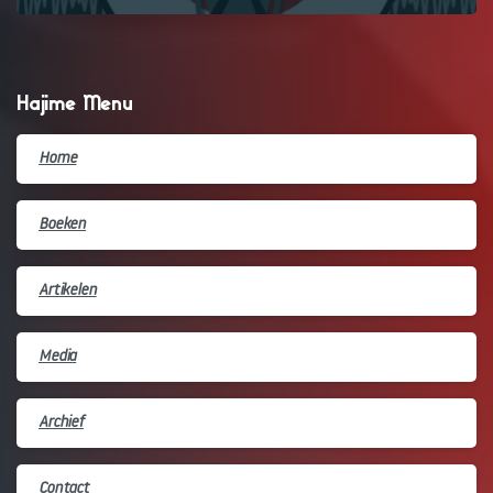
Hajime Menu
Home
Boeken
Artikelen
Media
Archief
Contact