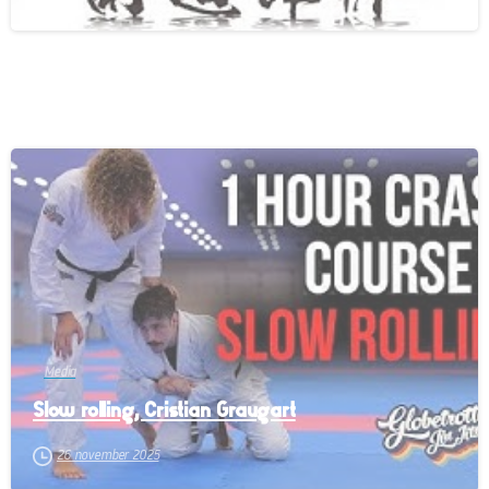
-
Media
Slow rolling, Cristian Graugart
26 november 2025