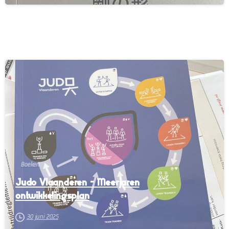
-
Boeken
Judo Vlaanderen – Meerjaren
ontwikkelingsplan
30 juni 2025