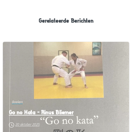
Gerelateerde Berichten
-
Boeken
Go no Kata – Rinus Bliemer
20 oktober 2025