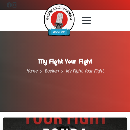
My
Fight
Your
Fight
Home
Boeken
My Fight Your Fight