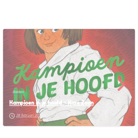
-
Boeken
Kampioen in je hoofd – Kars Zoon
28 februari 2025