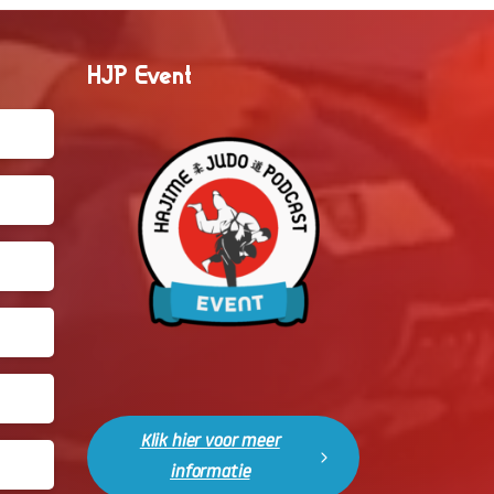
HJP Event
Klik hier voor meer
informatie