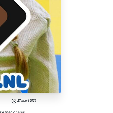
27 maart 2024
lke (beginnend)