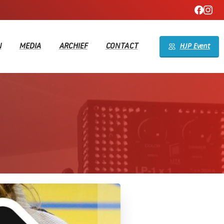
N
MEDIA
ARCHIEF
CONTACT
HJP Event