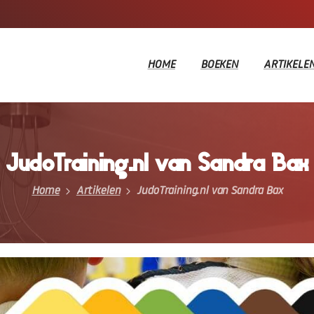
HOME
BOEKEN
ARTIKELE
JudoTraining.nl
van
Sandra
Bax
Home
Artikelen
JudoTraining.nl van Sandra Bax