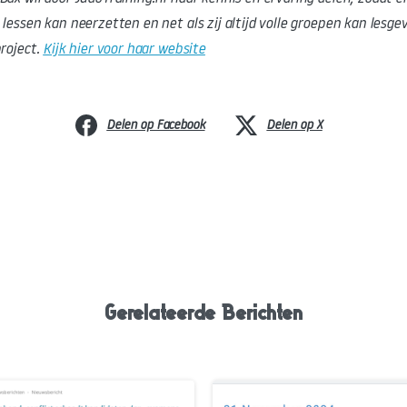
lessen kan neerzetten en net als zij altijd volle groepen kan lesgev
project.
Kijk hier voor haar website
Delen op Facebook
Delen op X
Gerelateerde Berichten