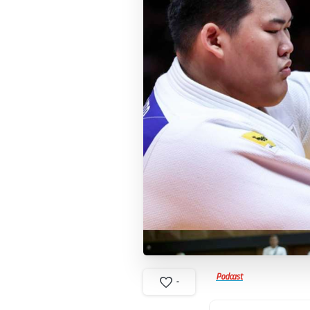
Podcast
-