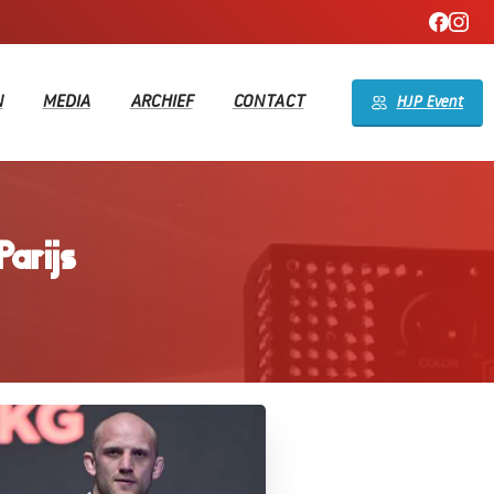
N
MEDIA
ARCHIEF
CONTACT
HJP Event
Parijs