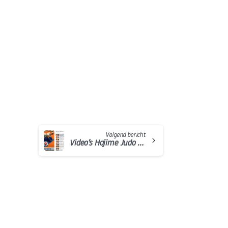
Volgend bericht
Video’s Hajime Judo Podcast Event staan online