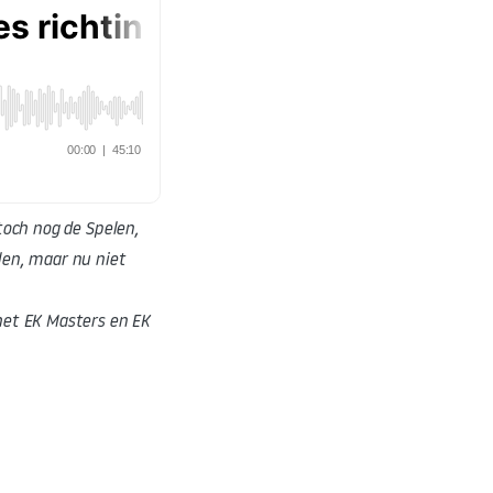
toch nog de Spelen,
len, maar nu niet
het EK Masters en EK