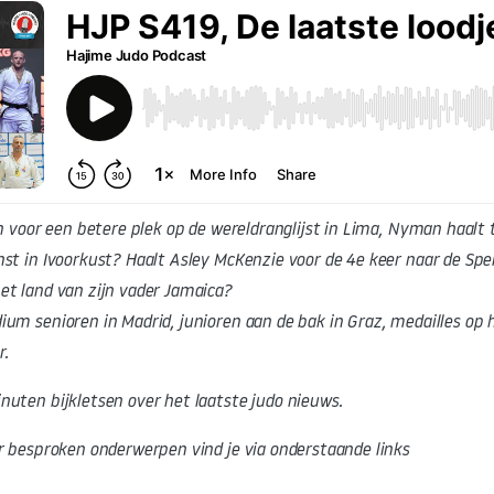
en voor een betere plek op de wereldranglijst in Lima, Nyman haalt 
st in Ivoorkust? Haalt Asley McKenzie voor de 4e keer naar de Spe
et land van zijn vader Jamaica?
um senioren in Madrid, junioren aan de bak in Graz, medailles op 
r.
uten bijkletsen over het laatste judo nieuws.
r besproken onderwerpen vind je via onderstaande links