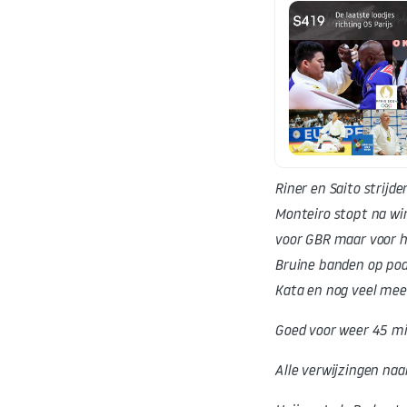
Riner en Saito strijd
Monteiro stopt na win
voor GBR maar voor h
Bruine banden op podi
Kata en nog veel mee
Goed voor weer 45 min
Alle verwijzingen naa