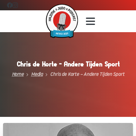
Chris
de
Korte
–
Andere
Tijden
Sport
Home
Media
Chris de Korte – Andere Tijden Sport