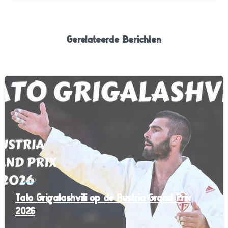
Gerelateerde Berichten
-
Media
Tato Grigalashvili op de Austria Grand Prix
2026