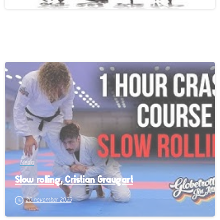
-
Media
Slow rolling, Cristian Graugart
26 november 2025