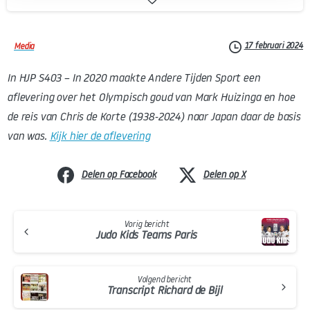
17 februari 2024
Media
In HJP S403
– In 2020 maakte Andere Tijden Sport een
aflevering over het Olympisch goud van Mark Huizinga en hoe
de reis van Chris de Korte (1938-2024) naar Japan daar de basis
van was.
Kijk hier de aflevering
Delen op Facebook
Delen op X
Continue
Vorig bericht
Reading
Judo Kids Teams Paris
Volgend bericht
Transcript Richard de Bijl