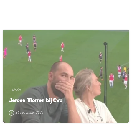
-
Media
Jeroen Morren bij Eva
24 november 2025