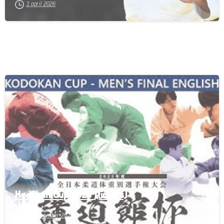
1 april 2026
-
Media
Kodokan Cup 2025 (finales)
26 november 2025