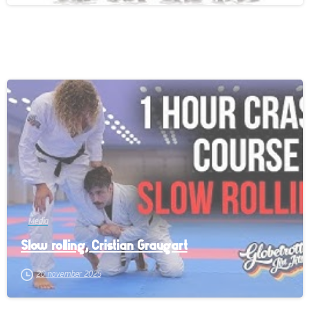
-
Media
Slow rolling, Cristian Graugart
26 november 2025