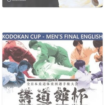
-
Media
Kodokan Cup 2025 (finales)
26 november 2025