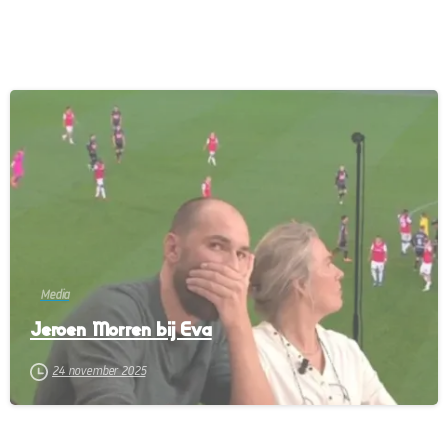
-
Media
Jeroen Morren bij Eva
24 november 2025