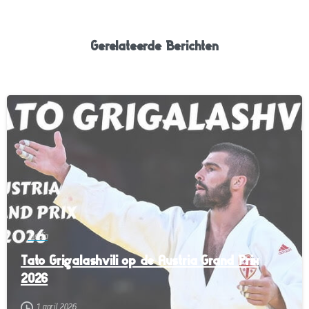
Gerelateerde Berichten
-
Media
Tato Grigalashvili op de Austria Grand Prix
2026
1 april 2026